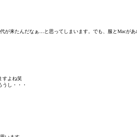
代が来たんだなぁ…と思ってしまいます。でも、服とMacが
ますよね笑
ろうし・・・
思います。