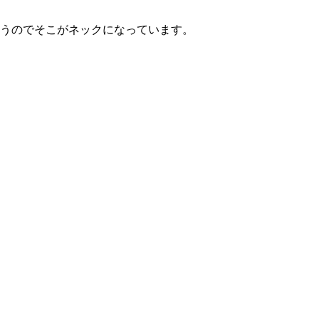
思うのでそこがネックになっています。
、