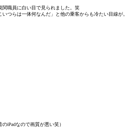
税関職員に白い目で見られました。笑
こいつらは一体何なんだ」と他の乗客からも冷たい目線が。
iPadなので画質が悪い笑）