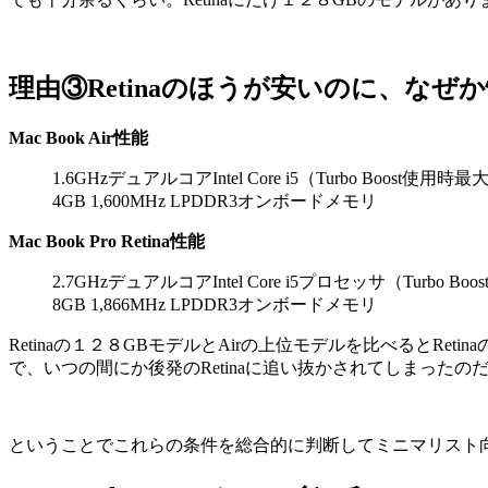
理由③Retinaのほうが安いのに、な
Mac Book Air性能
1.6GHzデュアルコアIntel Core i5（Turbo Boost使
4GB 1,600MHz LPDDR3オンボードメモリ
Mac Book Pro Retina性能
2.7GHzデュアルコアIntel Core i5プロセッサ（Turbo
8GB 1,866MHz LPDDR3オンボードメモリ
Retinaの１２８GBモデルとAirの上位モデルを比べるとRe
で、いつの間にか後発のRetinaに追い抜かされてしまった
ということでこれらの条件を総合的に判断してミニマリスト向