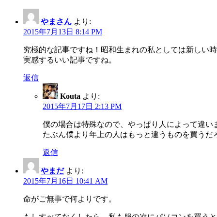
やまさん
より:
2015年7月13日 8:14 PM
究極的な記事ですね！昭和生まれの私としては新しい時
実感するいい記事ですね。
返信
Kouta
より:
2015年7月17日 2:13 PM
僕の場合は特殊なので、やっぱり人によって違い
たぶん僕より年上の人はもっと違うものを買うだ
返信
やまだ
より:
2015年7月16日 10:41 AM
命がご無事で何よりです。
もしすべてなくしたら、私も服の次にパソコンを買うと