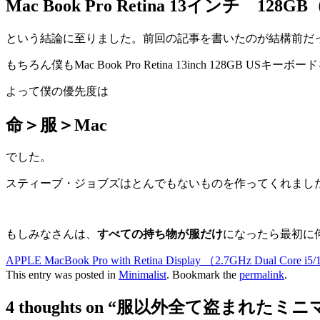
Mac Book Pro Retina 13インチ 128GB
という結論に至りました。前回の記事を書いたのが結構前だ
もちろん僕もMac Book Pro Retina 13inch 128GB USキーボ
よって僕の優先度は
命＞服＞Mac
でした。
スティーブ・ジョブズはとんでもないものを作ってくれまし
もしみなさんは、
すべての持ち物が服だけ
になったら最初に
APPLE MacBook Pro with Retina Display （2.7GHz Dual Core i
This entry was posted in
Minimalist
. Bookmark the
permalink
.
4 thoughts on “
服以外全て盗まれたミニ