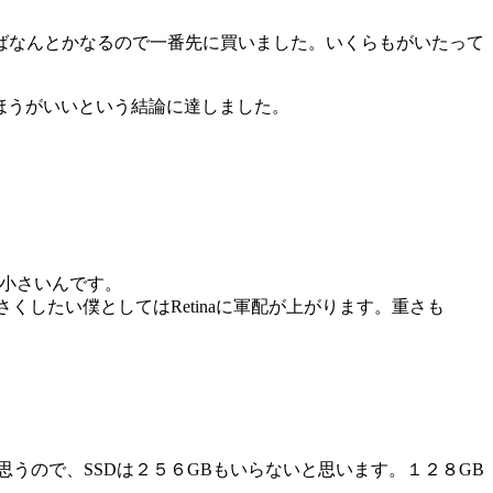
ばなんとかなるので一番先に買いました。いくらもがいたって
ほうがいいという結論に達しました。
のほうが小さいんです。
を小さくしたい僕としてはRetinaに軍配が上がります。重さも
思うので、SSDは２５６GBもいらないと思います。１２８GB