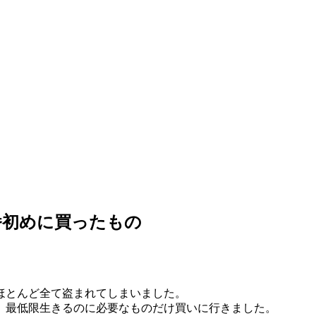
番初めに買ったもの
ほとんど全て盗まれてしまいました。
、最低限生きるのに必要なものだけ買いに行きました。