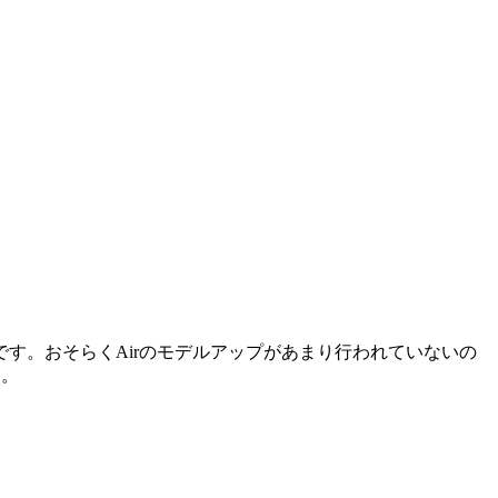
に良いです。おそらくAirのモデルアップがあまり行われていないの
す。