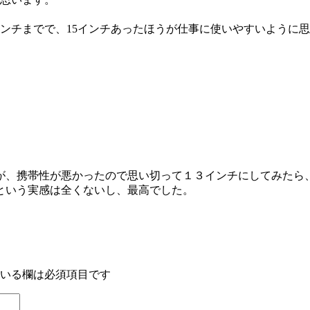
インチまでで、15インチあったほうが仕事に使いやすいように
が、携帯性が悪かったので思い切って１３インチにしてみたら
という実感は全くないし、最高でした。
いる欄は必須項目です