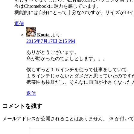
今はChromebookに魅力を感じています。
機能的には自分にとって十分なのですが、サイズが13
返信
Kouta
より:
2015年7月17日 2:15 PM
ありがとうございます。
命が助かったのでよしとします。。。
僕もずっと１５インチを使って仕事をしていて、
１５インチじゃないとダメだと思っていたのです
携帯性も抜群だし、そんなに画面が小さくなった
返信
コメントを残す
メールアドレスが公開されることはありません。
※
が付いて