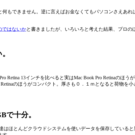
と何もできません。逆に言えばお金なくてもパソコンさえあれ
けなのではないか
と書きましたが、いろいろと考えた結果、プロの
い。
Pro Retina 13インチを比べると実はMac Book Pro Retina
Pro Retinaのほうがコンパクト。厚さも０．１ｍとなると荷物
GBで十分。
る人達はほとんどクラウドシステムを使いデータを保存していると
ます。