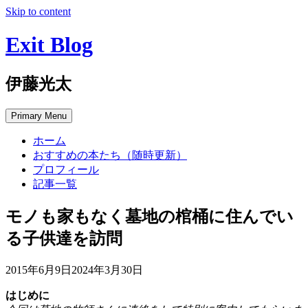
Skip to content
Exit Blog
伊藤光太
Primary Menu
ホーム
おすすめの本たち（随時更新）
プロフィール
記事一覧
モノも家もなく墓地の棺桶に住んでい
る子供達を訪問
2015年6月9日
2024年3月30日
はじめに