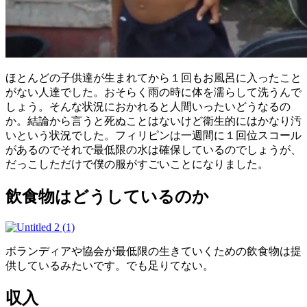
ほとんどの子供達が生まれてから１回もお風呂に入ったこと
がない人達でした。おそらく雨の時に体を濡らして洗うんで
しょう。そんな状況におかれると人間いったいどうなるの
か。結論から言うと死ぬことはないけど衛生的にはかなり汚
いという状況でした。フィリピンは一週間に１回位スコール
があるのでそれで最低限の水は確保しているのでしょうが、
だっこしただけで僕の服がすごいことになりました。
飲食物はどうしているのか
ボランディアや協会が最低限の生きていくための飲食物は提
供しているみたいです。でも足りてない。
収入