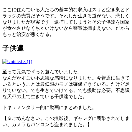
ここに住んでいる人たちの基本的な収入はスリと空き巣とド
ラッグの売買だそうです。それしか生きる道がない。悲しく
なりましたが現実です。逮捕してしまうとその子供達を国家
が食べさせなくちゃいけないから警察は捕まえない。だから
もっと治安が悪くなる。
子供達
至って元気でずっと遊んでいました、
なんだかすごい不思議な感情になりました。今普通に生きて
いるということは最低限のモノは確保できている。だけど足
りていない。でも生きていけてる。でも援助は必要。不思議
な天秤の上で生きている子供達でした。
ドキュメンタリー的に動画にまとめました。
【※ごめんなさい。この撮影後、ギャングに襲撃されてしま
い、カメラもパソコンも盗まれました。】