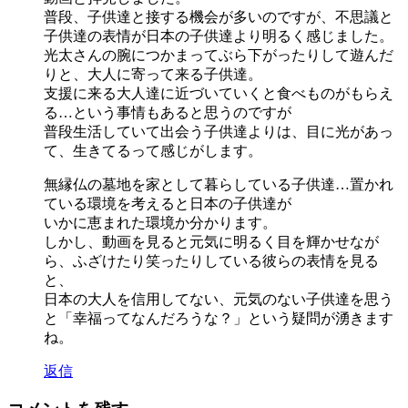
普段、子供達と接する機会が多いのですが、不思議と
子供達の表情が日本の子供達より明るく感じました。
光太さんの腕につかまってぶら下がったりして遊んだ
りと、大人に寄って来る子供達。
支援に来る大人達に近づいていくと食べものがもらえ
る…という事情もあると思うのですが
普段生活していて出会う子供達よりは、目に光があっ
て、生きてるって感じがします。
無縁仏の墓地を家として暮らしている子供達…置かれ
ている環境を考えると日本の子供達が
いかに恵まれた環境か分かります。
しかし、動画を見ると元気に明るく目を輝かせなが
ら、ふざけたり笑ったりしている彼らの表情を見る
と、
日本の大人を信用してない、元気のない子供達を思う
と「幸福ってなんだろうな？」という疑問が湧きます
ね。
返信