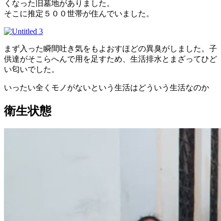
くなった旧墓地がありました。
そこに推定５００世帯が住んでいました。
まず入った瞬間吐き気をもよおすほどの異臭がしました。子
供達がそこらへんで用を足すため、生活排水とまざってひど
い匂いでした。
いったい全くモノがないという生活はどういう生活なのか
衛生状態